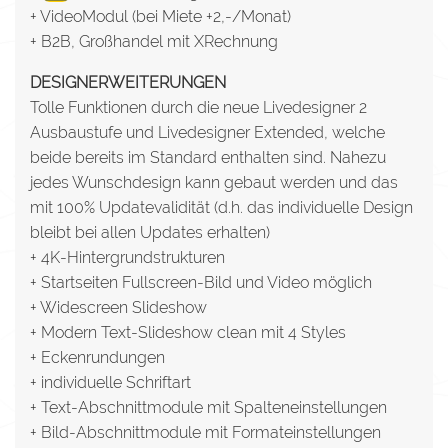
+ VideoModul (bei Miete +2,-/Monat)
+ B2B, Großhandel mit XRechnung
DESIGNERWEITERUNGEN
Tolle Funktionen durch die neue Livedesigner 2
Ausbaustufe und Livedesigner Extended, welche
beide bereits im Standard enthalten sind. Nahezu
jedes Wunschdesign kann gebaut werden und das
mit 100% Updatevalidität (d.h. das individuelle Design
bleibt bei allen Updates erhalten)
+ 4K-Hintergrundstrukturen
+ Startseiten Fullscreen-Bild und Video möglich
+ Widescreen Slideshow
+ Modern Text-Slideshow clean mit 4 Styles
+ Eckenrundungen
+ individuelle Schriftart
+ Text-Abschnittmodule mit Spalteneinstellungen
+ Bild-Abschnittmodule mit Formateinstellungen