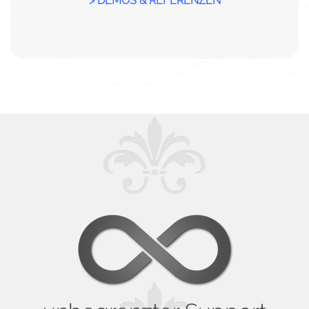
> DEMOS & REFERENZEN