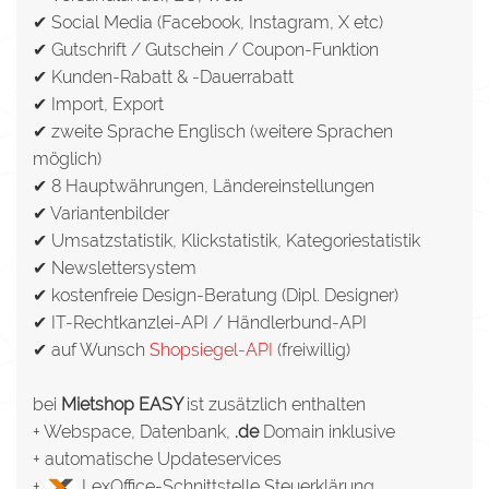
✔ Social Media (Facebook, Instagram, X etc)
✔ Gutschrift / Gutschein / Coupon-Funktion
✔ Kunden-Rabatt & -Dauerrabatt
✔ Import, Export
✔ zweite Sprache Englisch (weitere Sprachen
möglich)
✔ 8 Hauptwährungen, Ländereinstellungen
✔ Variantenbilder
✔ Umsatzstatistik, Klickstatistik, Kategoriestatistik
✔ Newslettersystem
✔ kostenfreie Design-Beratung (Dipl. Designer)
✔ IT-Rechtkanzlei-API / Händlerbund-API
✔ auf Wunsch
Shopsiegel-API
(freiwillig)
bei
Mietshop EASY
ist zusätzlich enthalten
+ Webspace, Datenbank,
.de
Domain inklusive
+ automatische Updateservices
+
LexOffice-Schnittstelle Steuerklärung