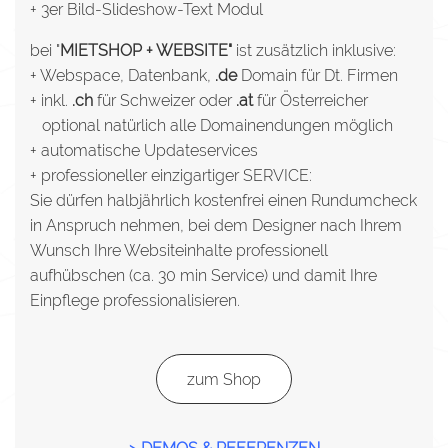
+ 3er Bild-Slideshow-Text Modul
bei "
MIETSHOP + WEBSITE"
ist zusätzlich inklusive:
+ Webspace, Datenbank,
.de
Domain für Dt. Firmen
+ inkl.
.ch
für Schweizer oder
.at
für Österreicher
optional natürlich alle Domainendungen möglich
+ automatische Updateservices
+ professioneller einzigartiger SERVICE:
Sie dürfen halbjährlich kostenfrei einen Rundumcheck
in Anspruch nehmen, bei dem Designer nach Ihrem
Wunsch Ihre Websiteinhalte professionell
aufhübschen (ca. 30 min Service) und damit Ihre
Einpflege professionalisieren.
zum Shop