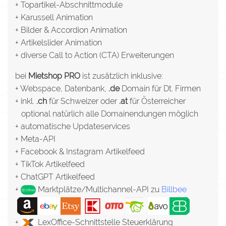
+ Topartikel-Abschnittmodule
+ Karussell Animation
+ Bilder & Accordion Animation
+ Artikelslider Animation
+ diverse Call to Action (CTA) Erweiterungen
bei
Mietshop PRO
ist zusätzlich inklusive:
+ Webspace, Datenbank,
.de
Domain für Dt. Firmen
+ inkl.
.ch
für Schweizer oder
.at
für Österreicher
optional natürlich alle Domainendungen möglich
+ automatische Updateservices
+ Meta-API
+ Facebook & Instagram Artikelfeed
+ TikTok Artikelfeed
+ ChatGPT Artikelfeed
+
Marktplätze/Multichannel-API zu
Billbee
+
LexOffice-Schnittstelle Steuerklärung