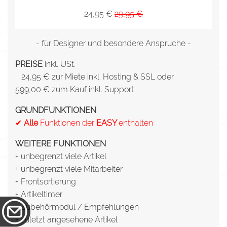
24,95 €
29,95 €
- für Designer und besondere Ansprüche -
PREISE
inkl. USt.
24,95 € zur Miete inkl. Hosting & SSL oder
599,00 € zum Kauf inkl. Support
GRUNDFUNKTIONEN
✔
Alle
Funktionen der
EASY
enthalten
WEITERE FUNKTIONEN
+ unbegrenzt viele Artikel
+ unbegrenzt viele Mitarbeiter
+ Frontsortierung
+ Artikeltimer
+ Zubehörmodul / Empfehlungen
+ zuletzt angesehene Artikel