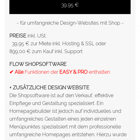
39,95 €
- für umfangreiche Design-Websites mit Shop -
PREISE
inkl. USt.
39,95 € zur Miete inkl. Hosting & SSL oder
899,00 € zum Kauf inkl. Support
FLOW SHOPSOFTWARE
✔ Alle
Funktionen der
EASY & PRO
enthalten
+ ZUSÄTZLICHE DESIGN WEBSITE
Die Shopsoftware ist auf den Verkauf, effektive
Einpflege und Gestaltung spezialisiert. Ein
Homepagebuilder ist jedoch auf individuelles und
umfangreiches Gestalten eines jeden einzelnen
Menüpunktes spezialisiert mit dem professionelle
umfangreiche Homepages entstehen. Hierzu wurde